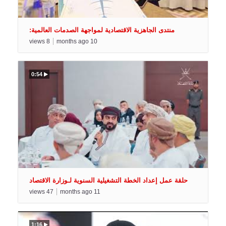
منتدى الجاهزية الاقتصادية لمواجهة الصدمات العالمية:
التحديات والفرص
views
8
months ago
10
0:54
حلقة عمل إعداد الخطة التشغيلية السنوية لـوزارة الاقتصاد
لعام 2026م
views
47
months ago
11
1:16