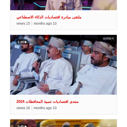
ملتقى مبادرة اقتصاديات الذكاء الاصطناعي
views
15
months ago
10
1:20
منتدى اقتصاديات تنمية المحافظات 2024
views
16
months ago
10
0:45